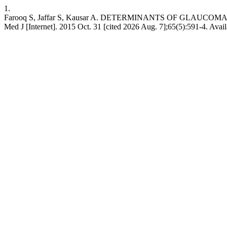
1.
Farooq S, Jaffar S, Kausar A. DETERMINANTS OF GLAUCOMA
Med J [Internet]. 2015 Oct. 31 [cited 2026 Aug. 7];65(5):591-4. Avai