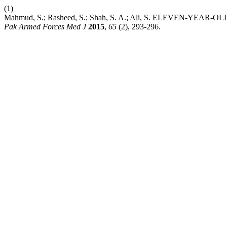
(1)
Mahmud, S.; Rasheed, S.; Shah, S. A.; Ali, S. ELEVEN-YE
Pak Armed Forces Med J
2015
,
65
(2), 293-296.